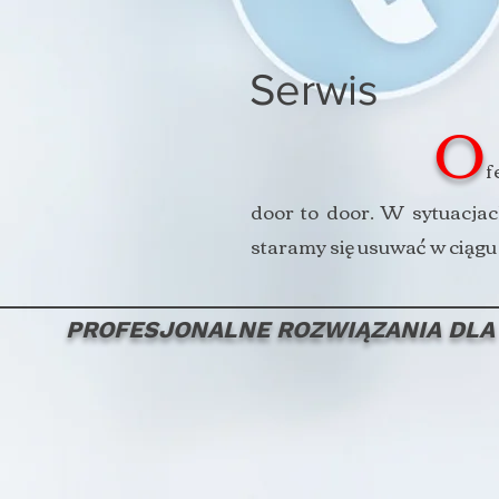
Serwis
O
f
door to door. W sytuacjac
staramy się usuwać w ciągu 
PROFESJONALNE ROZWIĄZANIA DLA