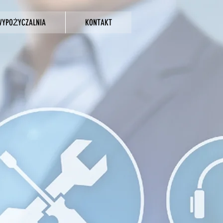
WYPOŻYCZALNIA
KONTAKT